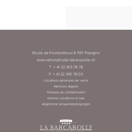
Route de Promenthoux 8 1197 Prangins
reservation@hotel-labarcarolle.ch
T. + 41 22 365 78 78
F. + 41 22 365 78 00
Conditions générales de vente
Mentions légales
Politique de confidentialité
General conditions of sale
Allgemeine Verkaufsbedingungen