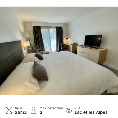
taille
max. personnes
vue
26m2
2
Lac et les Alpes