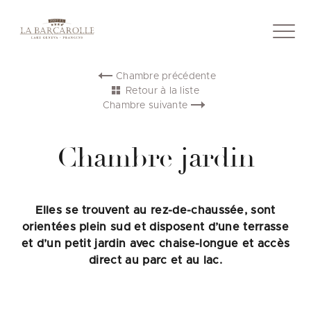
Skip
to
content
Chambre précédente
Retour à la liste
Chambre suivante
Chambre jardin
Elles se trouvent au rez-de-chaussée, sont
orientées plein sud et disposent d’une terrasse
et d’un petit jardin avec chaise-longue et accès
direct au parc et au lac.