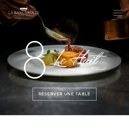
Skip
to
content
RÉSERVER UNE TABLE