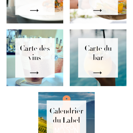
Carte des
Carte du
vins
bar
Calendrier
du Label