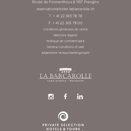
Route de Promenthoux 8 1197 Prangins
reservation@hotel-labarcarolle.ch
T. + 41 22 365 78 78
F. + 41 22 365 78 00
Conditions générales de vente
Mentions légales
Politique de confidentialité
General conditions of sale
Allgemeine Verkaufsbedingungen