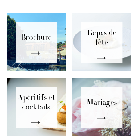
Repas de
Brochure
fête
Apéritifs et
Mariages
cocktails