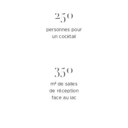
250
personnes pour
un cocktail
350
m² de salles
de réception
face au lac