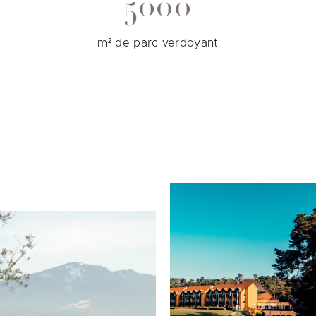
5000
m² de parc verdoyant