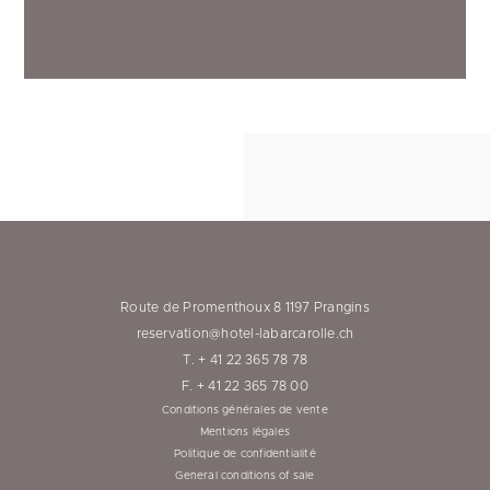
Route de Promenthoux 8 1197 Prangins
reservation@hotel-labarcarolle.ch
T. + 41 22 365 78 78
F. + 41 22 365 78 00
Conditions générales de vente
Mentions légales
Politique de confidentialité
General conditions of sale